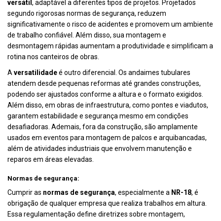
versátil
, adaptável a diferentes tipos de projetos. Projetados
segundo rigorosas normas de segurança, reduzem
significativamente o risco de acidentes e promovem um ambiente
de trabalho confiável. Além disso, sua montagem e
desmontagem rápidas aumentam a produtividade e simplificam a
rotina nos canteiros de obras.
A
versatilidade
é outro diferencial. Os andaimes tubulares
atendem desde pequenas reformas até grandes construções,
podendo ser ajustados conforme a altura e o formato exigidos.
Além disso, em obras de infraestrutura, como pontes e viadutos,
garantem estabilidade e segurança mesmo em condições
desafiadoras. Ademais, fora da construção, são amplamente
usados em eventos para montagem de palcos e arquibancadas,
além de atividades industriais que envolvem manutenção e
reparos em áreas elevadas.
Normas de segurança:
Cumprir as
normas de segurança
, especialmente a
NR-18
, é
obrigação de qualquer empresa que realiza trabalhos em altura.
Essa regulamentação define diretrizes sobre montagem,