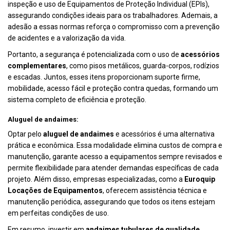
inspeção e uso de Equipamentos de Proteção Individual (EPIs),
assegurando condições ideais para os trabalhadores. Ademais, a
adesão a essas normas reforça o compromisso com a prevenção
de acidentes e a valorização da vida.
Portanto, a segurança é potencializada com o uso de
acessórios
complementares
, como pisos metálicos, guarda-corpos, rodízios
e escadas. Juntos, esses itens proporcionam suporte firme,
mobilidade, acesso fácil e proteção contra quedas, formando um
sistema completo de eficiência e proteção.
Aluguel de andaimes:
Optar pelo
aluguel de andaimes
e acessórios é uma alternativa
prática e econômica. Essa modalidade elimina custos de compra e
manutenção, garante acesso a equipamentos sempre revisados e
permite flexibilidade para atender demandas específicas de cada
projeto. Além disso, empresas especializadas, como a
Euroquip
Locações de Equipamentos
, oferecem assistência técnica e
manutenção periódica, assegurando que todos os itens estejam
em perfeitas condições de uso.
Em resumo, investir em
andaimes tubulares de qualidade