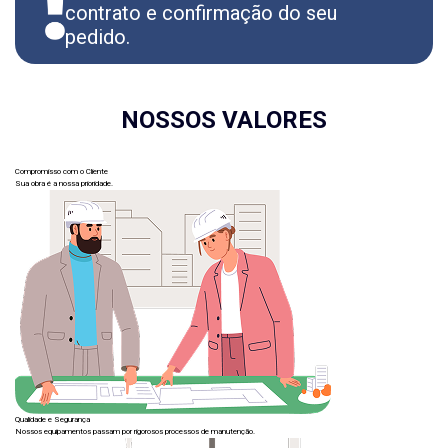
contrato e confirmação do seu
pedido.
NOSSOS VALORES
Compromisso com o Cliente
Sua obra é a nossa prioridade.
Qualidade e Segurança
Nossos equipamentos passam por rigorosos processos de manutenção.