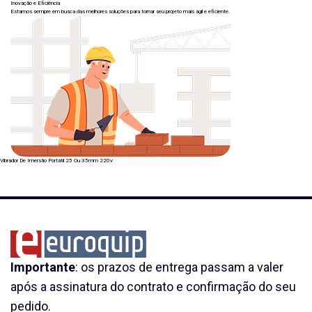
Inovação e Eficiência
Estamos sempre em busca das melhores soluções para tornar seu projeto mais ágil e eficiente.
Vibrador De Imersão Portátil 25 Ou 35mm 220v
Importante
: os prazos de entrega passam a valer
após a assinatura do contrato e confirmação do seu
pedido.