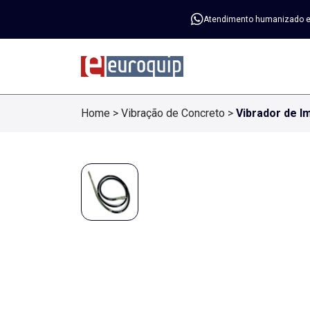
Atendimento humanizado 
Home
>
Vibração de Concreto
>
Vibrador de 