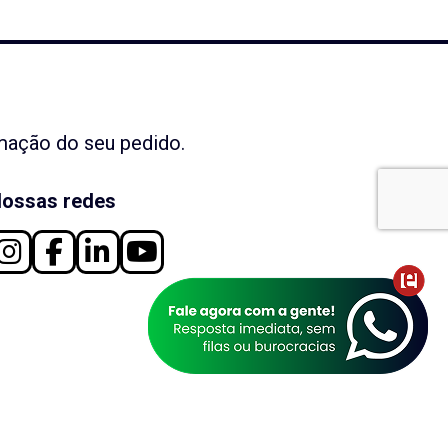
rmação do seu pedido.
ossas redes
os Direitos Reservados.